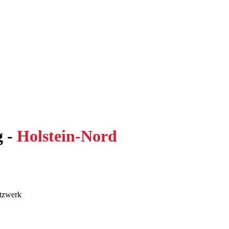
 -
Holstein-Nord
etzwerk